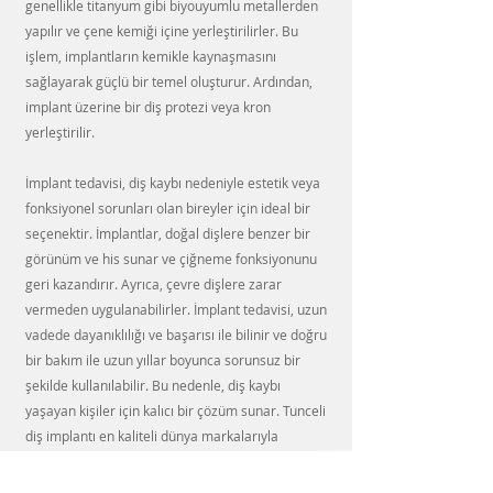
genellikle titanyum gibi biyouyumlu metallerden
yapılır ve çene kemiği içine yerleştirilirler. Bu
işlem, implantların kemikle kaynaşmasını
sağlayarak güçlü bir temel oluşturur. Ardından,
implant üzerine bir diş protezi veya kron
yerleştirilir.
İmplant tedavisi, diş kaybı nedeniyle estetik veya
fonksiyonel sorunları olan bireyler için ideal bir
seçenektir. İmplantlar, doğal dişlere benzer bir
görünüm ve his sunar ve çiğneme fonksiyonunu
geri kazandırır. Ayrıca, çevre dişlere zarar
vermeden uygulanabilirler. İmplant tedavisi, uzun
vadede dayanıklılığı ve başarısı ile bilinir ve doğru
bir bakım ile uzun yıllar boyunca sorunsuz bir
şekilde kullanılabilir. Bu nedenle, diş kaybı
yaşayan kişiler için kalıcı bir çözüm sunar. Tunceli
diş implantı en kaliteli dünya markalarıyla
Vinadent'te.