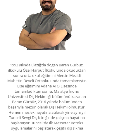
1992 yılında Elazığ'da doğan Baran Gürbüz,
ilkokulu Özel Harput İlkokulunda okuduktan
sonra orta okul eğitimini Mersin Mezitli
Muhittin Develi Ortaokulunda tamamlamıştır.
Lise eğitimini Adana ATO Lisesinde
tamamladıktan sonra, Malatya İnönü
Üniversitesi Diş Hekimliği bölümünü kazanan
Baran Gürbüz, 2016 yılında bölümünden
başarıyla mezun olarak Diş Hekimi olmuştur.
Hemen meslek hayatına atılarak yine aynı yıl
Tunceli Sevgi Diş Kliniğinde çalışma hayatına
başlamıştır. Tunceli'de ilk Masseter Botoks
uygulamalarını başlatarak çeşitli diş sıkma