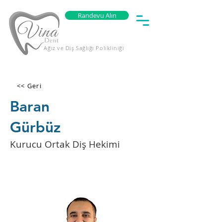
Randevu Alın
Ağız ve Diş Sağlığı Polikliniği
<< Geri
Baran
Gürbüz
Kurucu Ortak Diş Hekimi